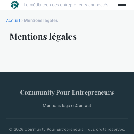
Le média tech des entrepreneurs connectés
Accueil
›
Mentions légales
Mentions légales
Community Pour Entrepreneurs
Mentions légales
Contact
© 2026 Community Pour Entrepreneurs. Tous droits réservés.